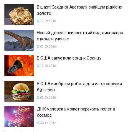
В шахті Західної Австралії знайшли рідкісне
золото
12.09.2018
Новый доселе неизвестный вид динозавра
открыли ученые
09.09.2018
В США запустили зонд к Солнцу
12.08.2018
В США изобрели робота для изготовления
бургеров
02.08.2018
ДНК человека может пережить полет в
космос
30.11.2017