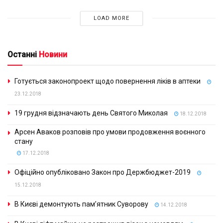
LOAD MORE
Останні
Новини
Готується законопроект щодо повернення ліків в аптеки
23.12.2018
19 грудня відзначають день Святого Миколая
18.12.2018
Арсен Аваков розповів про умови продовження воєнного
стану
17.12.2018
Офіційно опубліковано Закон про Держбюджет-2019
15.12.2018
В Києві демонтують пам’ятник Суворову
14.12.2018